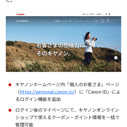
た。
キヤノンホームページ内「個人のお客さま」ページ
（
https://personal.canon.jp/
）に「Canon ID」によ
るログイン機能を追加
ログイン後のマイページにて、キヤノンオンライン
ショップで使えるクーポン・ポイント情報を一括で
管理可能