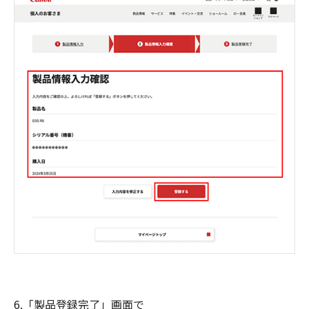
6.「製品登録完了」画面で