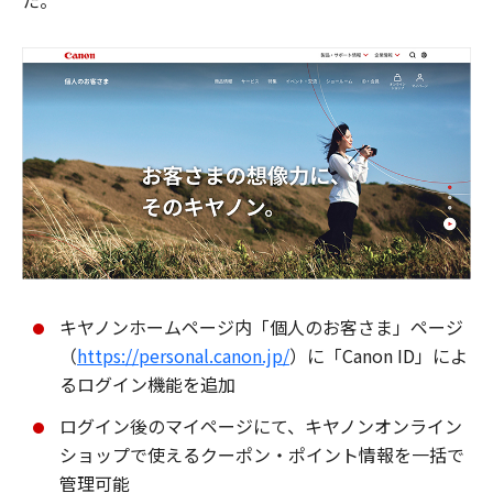
た。
キヤノンホームページ内「個人のお客さま」ページ
（
https://personal.canon.jp/
）に「Canon ID」によ
るログイン機能を追加
ログイン後のマイページにて、キヤノンオンライン
ショップで使えるクーポン・ポイント情報を一括で
管理可能