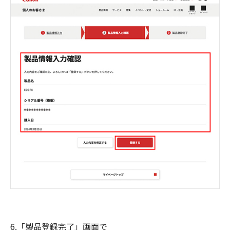
6.「製品登録完了」画面で