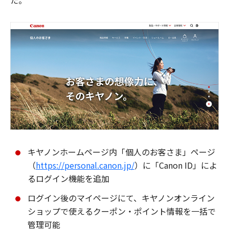
た。
キヤノンホームページ内「個人のお客さま」ページ
（
https://personal.canon.jp/
）に「Canon ID」によ
るログイン機能を追加
ログイン後のマイページにて、キヤノンオンライン
ショップで使えるクーポン・ポイント情報を一括で
管理可能