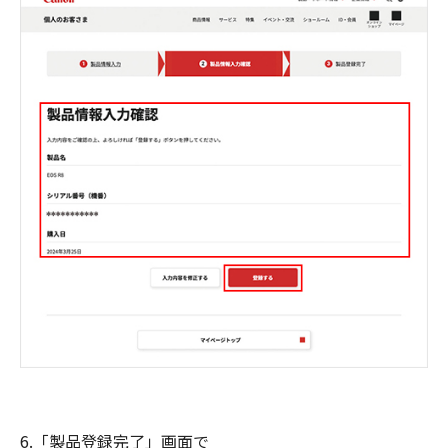
6.「製品登録完了」画面で