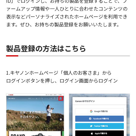
ID」でログインし、お持ちの製品を登録することで、フ
ァームアップ情報や一人ひとりに合わせたコンテンツの
表示などパーソナライズされたホームページを利用でき
ます。ぜひ、お持ちの製品登録をお願いいたします。
製品登録の方法はこちら
1.キヤノンホームページ「個人のお客さま」から
ログインボタンを押し、ログイン画面からログイン