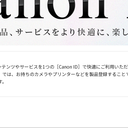
ンテンツやサービスを1つの［Canon ID］で快適にご利用い
］では、お持ちのカメラやプリンターなどを製品登録すること
す。