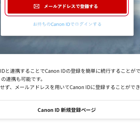
Dと連携することでCanon IDの登録を簡単に続行することが
との連携も可能です。
ず、メールアドレスを用いてCanon IDに登録することがで
Canon ID 新規登録ページ