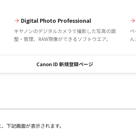
Digital Photo Professional
。
キヤノンのデジタルカメラで撮影した写真の調
ペ
整・管理、RAW現像ができるソフトウエア。
ん
Canon ID 新規登録ページ
進むと、下記画面が表示されます。