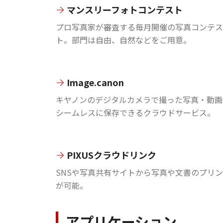
マンスリーフォトコンテスト
プロ写真家が審査する毎月開催の写真コンテス
ト。部門は自由、自然などをご用意。
Image.canon
キヤノンのデジタルカメラで撮った写真・動画
シームレスに保存できるクラウドサービス。
PIXUSクラウドリンク
SNSや写真共有サイトから写真や文書のプリ
が可能。
アプリケーション