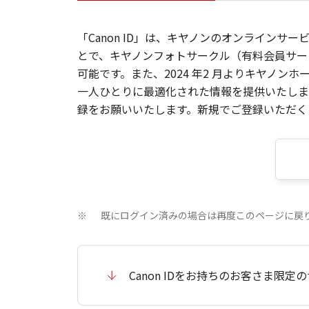
「Canon ID」は、キヤノンのオンラインサ
とで、キヤノンフォトサークル（有料会員サー
可能です。また、2024 年2 月よりキヤノ
一人ひとりに最適化された情報を提供いたします
録をお願いいたします。新規でご登録いただくと
既にログイン済みの場合は再度このページに戻
※
Canon IDをお持ちのお客さま限定