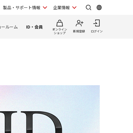
製品・サポート情報
企業情報
ョールーム
ID・会員
オンライン
新規登録
ログイン
ショップ