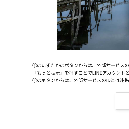
①のいずれかのボタンからは、外部サービスのI
「もっと表示」を押すことでLINEアカウント
②のボタンからは、外部サービスのIDとは連携せ