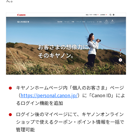
た。
キヤノンホームページ内「個人のお客さま」ページ
（
https://personal.canon.jp/
）に「Canon ID」によ
るログイン機能を追加
ログイン後のマイページにて、キヤノンオンライン
ショップで使えるクーポン・ポイント情報を一括で
管理可能