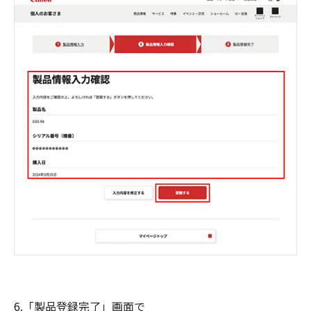
6.「製品登録完了」画面で