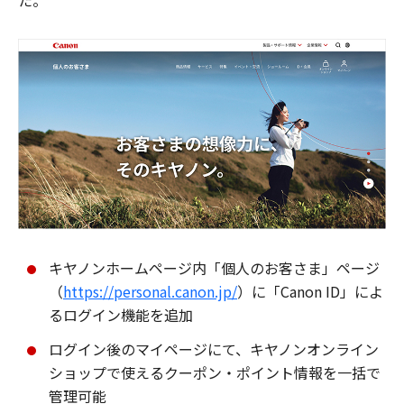
た。
キヤノンホームページ内「個人のお客さま」ページ
（
https://personal.canon.jp/
）に「Canon ID」によ
るログイン機能を追加
ログイン後のマイページにて、キヤノンオンライン
ショップで使えるクーポン・ポイント情報を一括で
管理可能