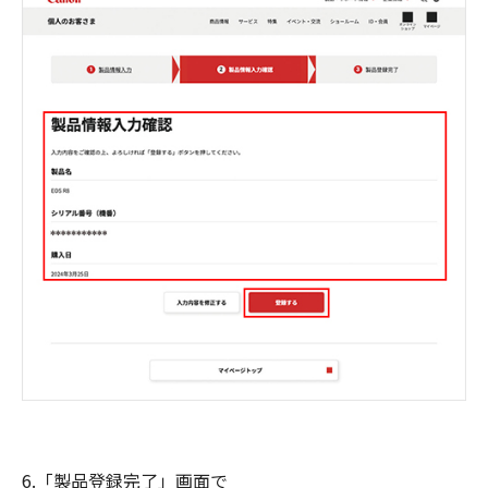
6.「製品登録完了」画面で