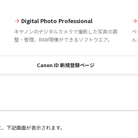
Digital Photo Professional
。
キヤノンのデジタルカメラで撮影した写真の調
ペ
整・管理、RAW現像ができるソフトウエア。
ん
Canon ID 新規登録ページ
進むと、下記画面が表示されます。