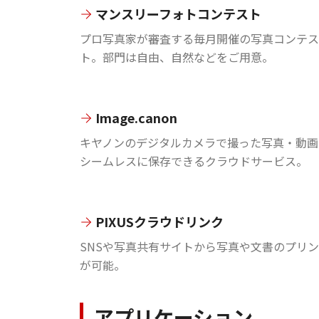
マンスリーフォトコンテスト
プロ写真家が審査する毎月開催の写真コンテス
ト。部門は自由、自然などをご用意。
Image.canon
キヤノンのデジタルカメラで撮った写真・動画
シームレスに保存できるクラウドサービス。
PIXUSクラウドリンク
SNSや写真共有サイトから写真や文書のプリ
が可能。
アプリケーション