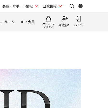
製品・サポート情報
企業情報
ョールーム
ID・会員
オンライン
新規登録
ログイン
ショップ