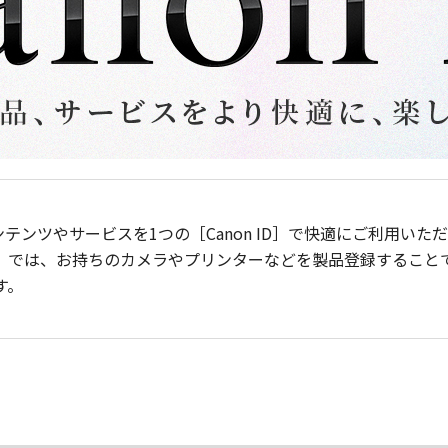
ンテンツやサービスを1つの［Canon ID］で快適にご利用い
］では、お持ちのカメラやプリンターなどを製品登録すること
す。