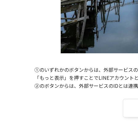
①のいずれかのボタンからは、外部サービスのI
「もっと表示」を押すことでLINEアカウント
②のボタンからは、外部サービスのIDとは連携せ