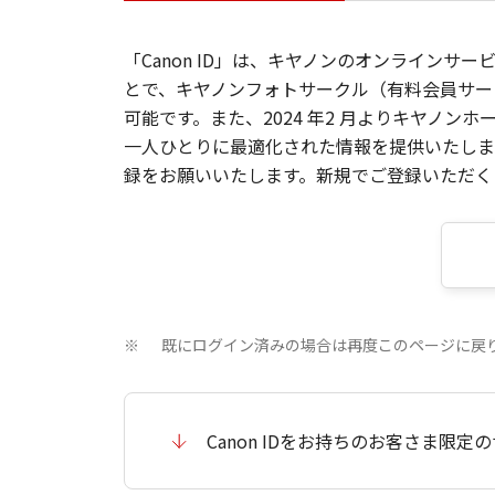
「Canon ID」は、キヤノンのオンラインサ
とで、キヤノンフォトサークル（有料会員サー
可能です。また、2024 年2 月よりキヤノ
一人ひとりに最適化された情報を提供いたします
録をお願いいたします。新規でご登録いただくと
既にログイン済みの場合は再度このページに戻
※
Canon IDをお持ちのお客さま限定