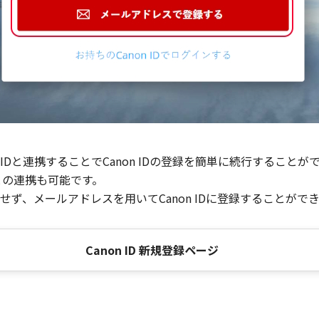
Dと連携することでCanon IDの登録を簡単に続行することが
との連携も可能です。
ず、メールアドレスを用いてCanon IDに登録することがで
Canon ID 新規登録ページ