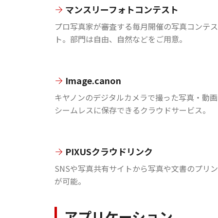
マンスリーフォトコンテスト
プロ写真家が審査する毎月開催の写真コンテス
ト。部門は自由、自然などをご用意。
Image.canon
キヤノンのデジタルカメラで撮った写真・動画
シームレスに保存できるクラウドサービス。
PIXUSクラウドリンク
SNSや写真共有サイトから写真や文書のプリ
が可能。
アプリケーション