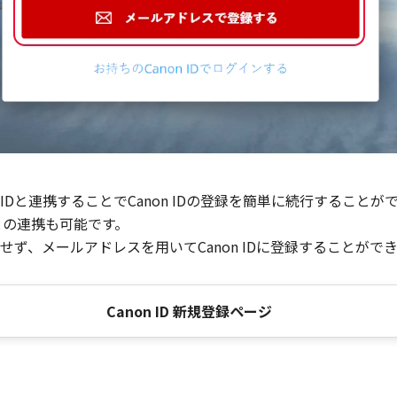
Dと連携することでCanon IDの登録を簡単に続行することが
との連携も可能です。
ず、メールアドレスを用いてCanon IDに登録することがで
Canon ID 新規登録ページ