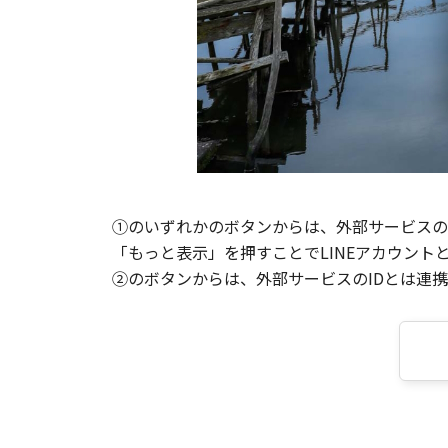
①のいずれかのボタンからは、外部サービスのI
「もっと表示」を押すことでLINEアカウント
②のボタンからは、外部サービスのIDとは連携せ