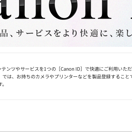
ンテンツやサービスを1つの［Canon ID］で快適にご利用い
］では、お持ちのカメラやプリンターなどを製品登録すること
す。