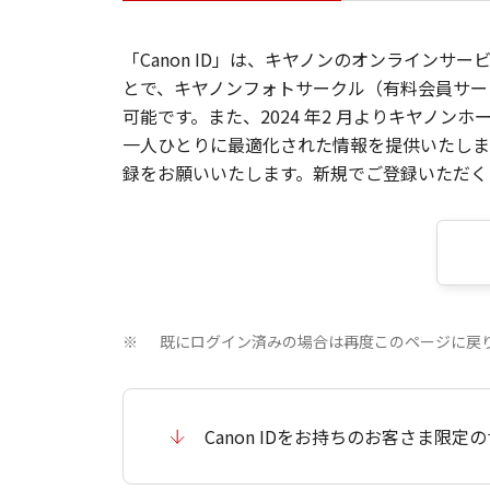
「Canon ID」は、キヤノンのオンラインサ
とで、キヤノンフォトサークル（有料会員サー
可能です。また、2024 年2 月よりキヤノ
一人ひとりに最適化された情報を提供いたします
録をお願いいたします。新規でご登録いただくと
既にログイン済みの場合は再度このページに戻
※
Canon IDをお持ちのお客さま限定