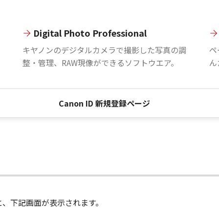
Digital Photo Professional
。
キヤノンのデジタルカメラで撮影した写真の調
ペ
整・管理、RAW現像ができるソフトウエア。
ん
Canon ID 新規登録ページ
進むと、下記画面が表示されます。