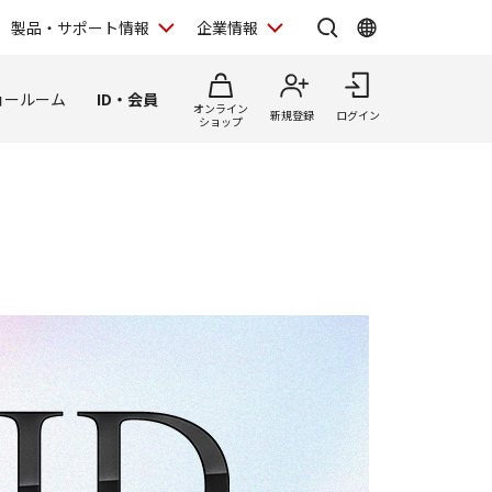
製品・サポート情報
企業情報
ョールーム
ID・会員
オンライン
新規登録
ログイン
ショップ