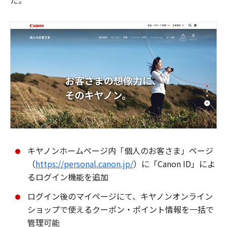
た。
キヤノンホームページ内「個人のお客さま」ページ
（
https://personal.canon.jp/
）に「Canon ID」によ
るログイン機能を追加
ログイン後のマイページにて、キヤノンオンライン
ショップで使えるクーポン・ポイント情報を一括で
管理可能