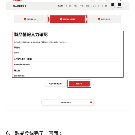
6.「製品登録完了」画面で