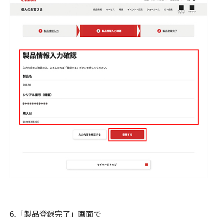
6.「製品登録完了」画面で