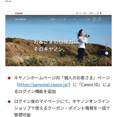
た。
キヤノンホームページ内「個人のお客さま」ページ
（
https://personal.canon.jp/
）に「Canon ID」によ
るログイン機能を追加
ログイン後のマイページにて、キヤノンオンライン
ショップで使えるクーポン・ポイント情報を一括で
管理可能