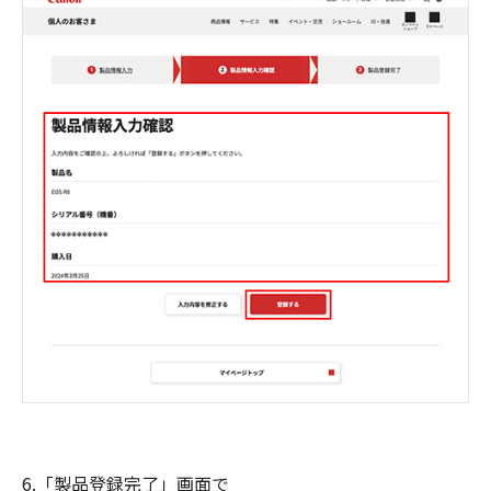
6.「製品登録完了」画面で