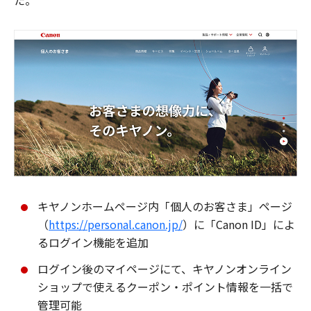
た。
キヤノンホームページ内「個人のお客さま」ページ
（
https://personal.canon.jp/
）に「Canon ID」によ
るログイン機能を追加
ログイン後のマイページにて、キヤノンオンライン
ショップで使えるクーポン・ポイント情報を一括で
管理可能