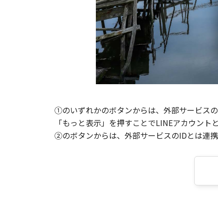
①のいずれかのボタンからは、外部サービスのI
「もっと表示」を押すことでLINEアカウント
②のボタンからは、外部サービスのIDとは連携せ