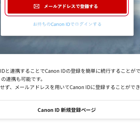
Dと連携することでCanon IDの登録を簡単に続行することが
との連携も可能です。
ず、メールアドレスを用いてCanon IDに登録することがで
Canon ID 新規登録ページ