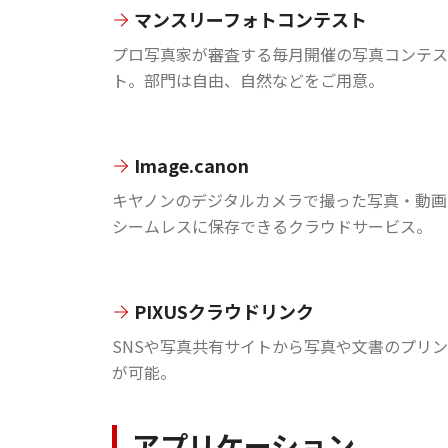
マンスリーフォトコンテスト
プロ写真家が審査する毎月開催の写真コンテス
ト。部門は自由、自然などをご用意。
Image.canon
キヤノンのデジタルカメラで撮った写真・動画
シームレスに保存できるクラウドサービス。
PIXUSクラウドリンク
SNSや写真共有サイトから写真や文書のプリ
が可能。
アプリケーション