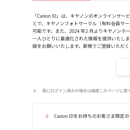
「Canon ID」は、キヤノンのオンラインサ
とで、キヤノンフォトサークル（有料会員サー
可能です。また、2024 年2 月よりキヤノ
一人ひとりに最適化された情報を提供いたします
録をお願いいたします。新規でご登録いただくと
既にログイン済みの場合は再度このページに戻
※
Canon IDをお持ちのお客さま限定