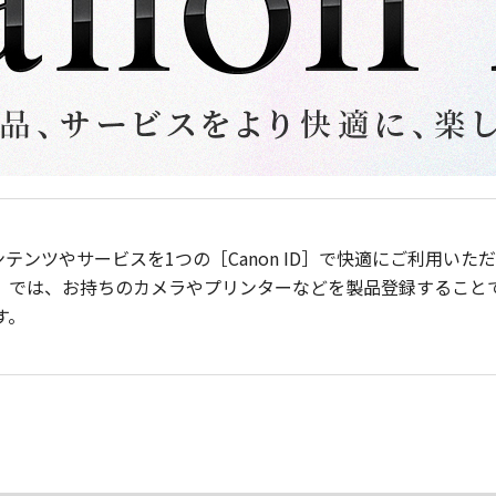
ンテンツやサービスを1つの［Canon ID］で快適にご利用い
］では、お持ちのカメラやプリンターなどを製品登録すること
す。