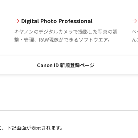
Digital Photo Professional
。
キヤノンのデジタルカメラで撮影した写真の調
ペ
整・管理、RAW現像ができるソフトウエア。
ん
Canon ID 新規登録ページ
進むと、下記画面が表示されます。