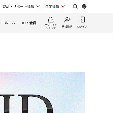
製品・サポート情報
企業情報
ョールーム
ID・会員
オンライン
新規登録
ログイン
ショップ