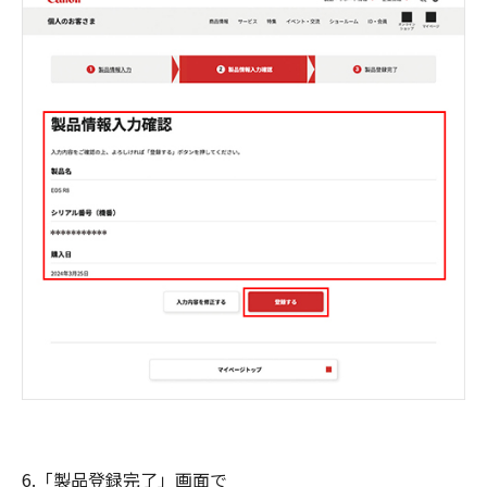
6.「製品登録完了」画面で