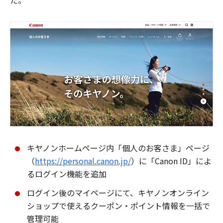
た。
キヤノンホームページ内「個人のお客さま」ページ
（
https://personal.canon.jp/
）に「Canon ID」によ
るログイン機能を追加
ログイン後のマイページにて、キヤノンオンライン
ショップで使えるクーポン・ポイント情報を一括で
管理可能