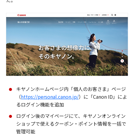
た。
キヤノンホームページ内「個人のお客さま」ページ
（
https://personal.canon.jp/
）に「Canon ID」によ
るログイン機能を追加
ログイン後のマイページにて、キヤノンオンライン
ショップで使えるクーポン・ポイント情報を一括で
管理可能