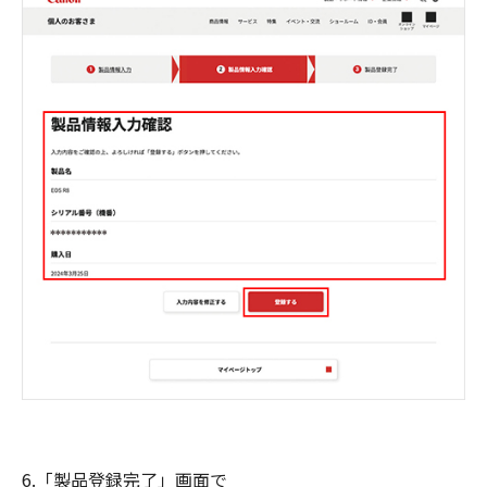
6.「製品登録完了」画面で