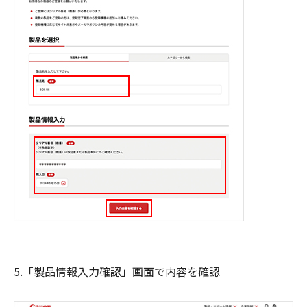
5.「製品情報入力確認」画面で内容を確認