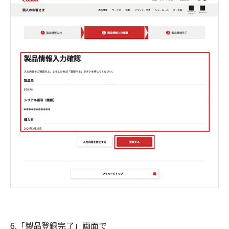
6.「製品登録完了」画面で