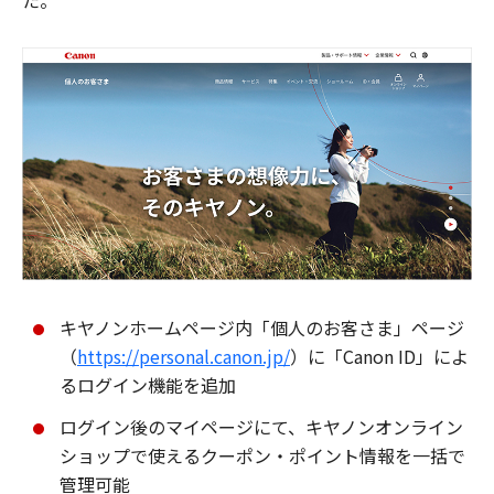
た。
キヤノンホームページ内「個人のお客さま」ページ
（
https://personal.canon.jp/
）に「Canon ID」によ
るログイン機能を追加
ログイン後のマイページにて、キヤノンオンライン
ショップで使えるクーポン・ポイント情報を一括で
管理可能