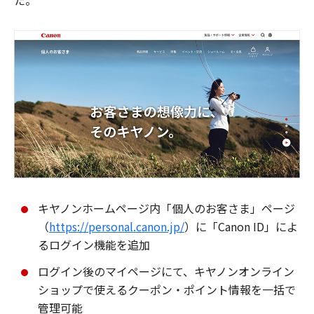
た。
キヤノンホームページ内「個人のお客さま」ページ
（
https://personal.canon.jp/
）に「Canon ID」によ
るログイン機能を追加
ログイン後のマイページにて、キヤノンオンライン
ショップで使えるクーポン・ポイント情報を一括で
管理可能