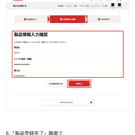
6.「製品登録完了」画面で