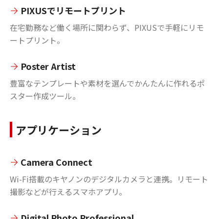
PIXUSでリモートプリント
在宅勤務など働く場所に関わらず、PIXUSで手軽にリモ
ートプリント。
Poster Artist
豊富なテンプレートや素材を選んでかんたんに作れるポ
スター作成ツール。
アプリケーション
Camera Connect
Wi-Fi搭載のキヤノンのデジタルカメラと連携。リモート
撮影などが行えるスマホアプリ。
Digital Photo Professional