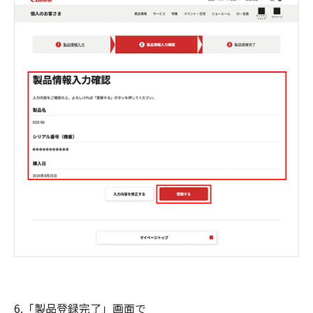
6.「製品登録完了」画面で