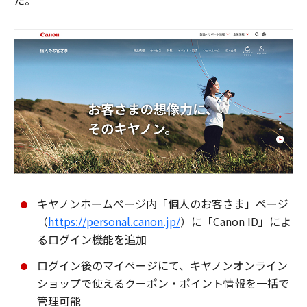
た。
キヤノンホームページ内「個人のお客さま」ページ
（
https://personal.canon.jp/
）に「Canon ID」によ
るログイン機能を追加
ログイン後のマイページにて、キヤノンオンライン
ショップで使えるクーポン・ポイント情報を一括で
管理可能