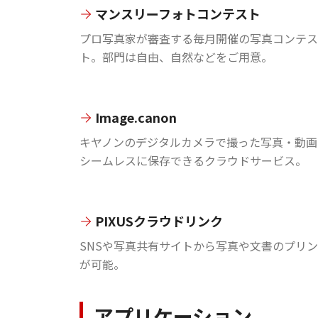
マンスリーフォトコンテスト
プロ写真家が審査する毎月開催の写真コンテス
ト。部門は自由、自然などをご用意。
Image.canon
キヤノンのデジタルカメラで撮った写真・動画
シームレスに保存できるクラウドサービス。
PIXUSクラウドリンク
SNSや写真共有サイトから写真や文書のプリ
が可能。
アプリケーション