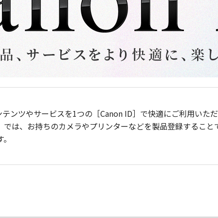
ンテンツやサービスを1つの［Canon ID］で快適にご利用い
］では、お持ちのカメラやプリンターなどを製品登録すること
す。