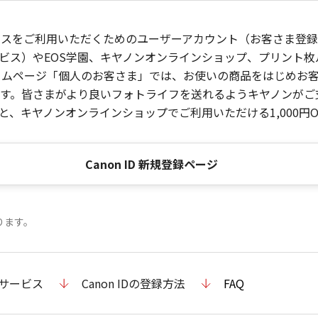
ービスをご利用いただくためのユーザーアカウント（お客さま登録情
ビス）やEOS学園、キヤノンオンラインショップ、プリント
ンホームページ「個人のお客さま」では、お使いの商品をはじめ
。皆さまがより良いフォトライフを送れるようキヤノンがご支援
、キヤノンオンラインショップでご利用いただける1,000円O
Canon ID 新規登録ページ
ります。
のサービス
Canon IDの登録方法
FAQ