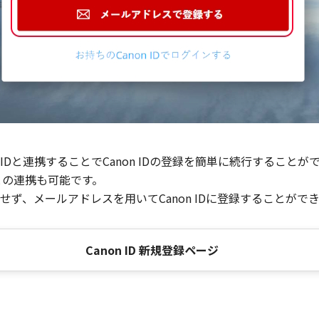
Dと連携することでCanon IDの登録を簡単に続行することが
との連携も可能です。
ず、メールアドレスを用いてCanon IDに登録することがで
Canon ID 新規登録ページ