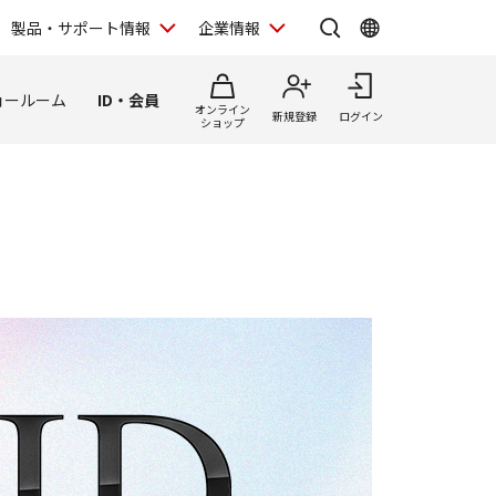
製品・サポート情報
企業情報
ョールーム
ID・会員
オンライン
新規登録
ログイン
ショップ