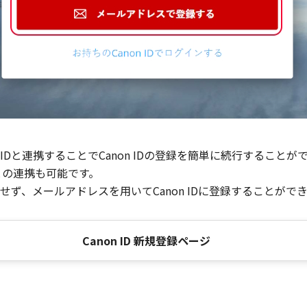
Dと連携することでCanon IDの登録を簡単に続行することが
との連携も可能です。
ず、メールアドレスを用いてCanon IDに登録することがで
Canon ID 新規登録ページ