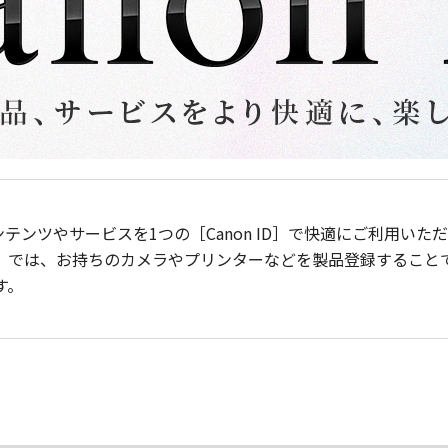
ンテンツやサービスを1つの［Canon ID］で快適にご利用い
］では、お持ちのカメラやプリンターなどを製品登録すること
す。