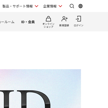
製品・サポート情報
企業情報
ョールーム
ID・会員
オンライン
新規登録
ログイン
ショップ