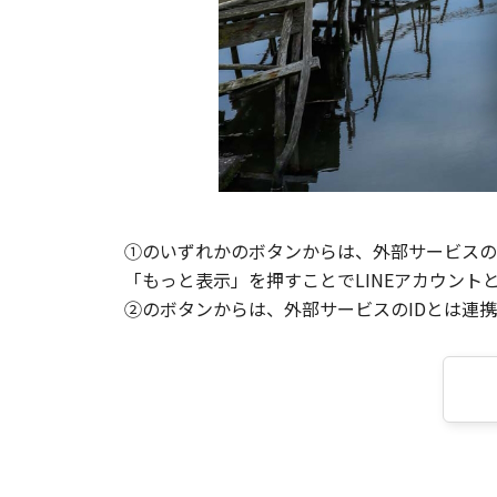
①のいずれかのボタンからは、外部サービスのI
「もっと表示」を押すことでLINEアカウント
②のボタンからは、外部サービスのIDとは連携せ