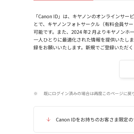
「Canon ID」は、キヤノンのオンラインサ
とで、キヤノンフォトサークル（有料会員サー
可能です。また、2024 年2 月よりキヤノ
一人ひとりに最適化された情報を提供いたします
録をお願いいたします。新規でご登録いただくと
既にログイン済みの場合は再度このページに戻
※
Canon IDをお持ちのお客さま限定