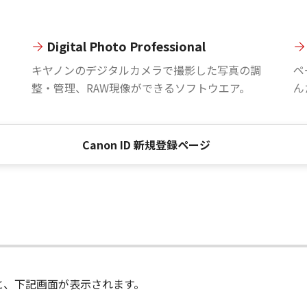
Digital Photo Professional
。
キヤノンのデジタルカメラで撮影した写真の調
ペ
整・管理、RAW現像ができるソフトウエア。
ん
Canon ID 新規登録ページ
進むと、下記画面が表示されます。