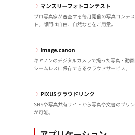
マンスリーフォトコンテスト
プロ写真家が審査する毎月開催の写真コンテス
ト。部門は自由、自然などをご用意。
Image.canon
キヤノンのデジタルカメラで撮った写真・動画
シームレスに保存できるクラウドサービス。
PIXUSクラウドリンク
SNSや写真共有サイトから写真や文書のプリ
が可能。
アプリケーション