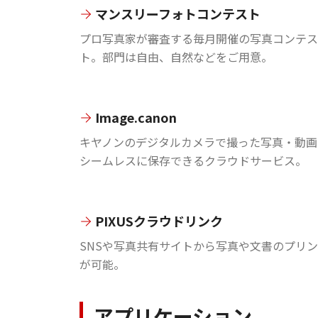
マンスリーフォトコンテスト
プロ写真家が審査する毎月開催の写真コンテス
ト。部門は自由、自然などをご用意。
Image.canon
キヤノンのデジタルカメラで撮った写真・動画
シームレスに保存できるクラウドサービス。
PIXUSクラウドリンク
SNSや写真共有サイトから写真や文書のプリ
が可能。
アプリケーション