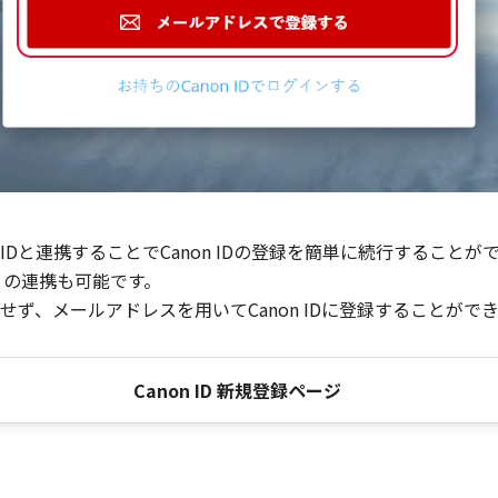
Dと連携することでCanon IDの登録を簡単に続行することが
との連携も可能です。
ず、メールアドレスを用いてCanon IDに登録することがで
Canon ID 新規登録ページ