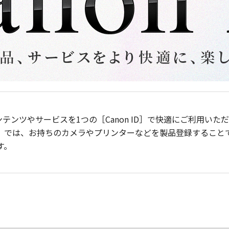
ンテンツやサービスを1つの［Canon ID］で快適にご利用い
］では、お持ちのカメラやプリンターなどを製品登録すること
す。