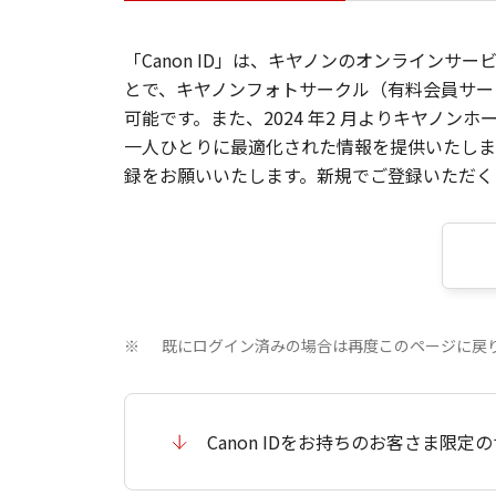
「Canon ID」は、キヤノンのオンラインサ
とで、キヤノンフォトサークル（有料会員サー
可能です。また、2024 年2 月よりキヤノ
一人ひとりに最適化された情報を提供いたします
録をお願いいたします。新規でご登録いただくと
既にログイン済みの場合は再度このページに戻
※
Canon IDをお持ちのお客さま限定