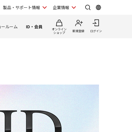
製品・サポート情報
企業情報
ョールーム
ID・会員
オンライン
新規登録
ログイン
ショップ