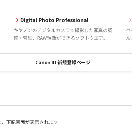
Digital Photo Professional
。
キヤノンのデジタルカメラで撮影した写真の調
ペ
整・管理、RAW現像ができるソフトウエア。
ん
Canon ID 新規登録ページ
進むと、下記画面が表示されます。