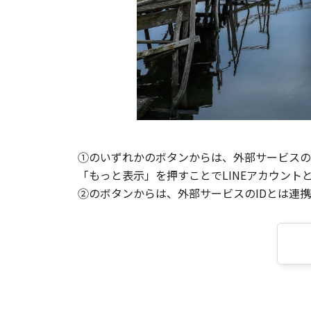
①のいずれかのボタンからは、外部サービスのI
「もっと表示」を押すことでLINEアカウント
②のボタンからは、外部サービスのIDとは連携せ