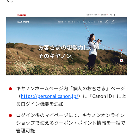
た。
キヤノンホームページ内「個人のお客さま」ページ
（
https://personal.canon.jp/
）に「Canon ID」によ
るログイン機能を追加
ログイン後のマイページにて、キヤノンオンライン
ショップで使えるクーポン・ポイント情報を一括で
管理可能