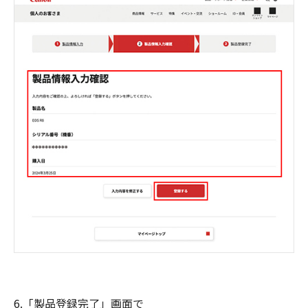
6.「製品登録完了」画面で