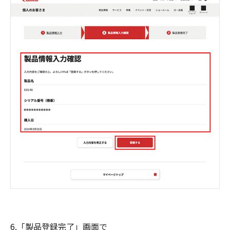
6.「製品登録完了」画面で