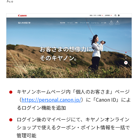
た。
キヤノンホームページ内「個人のお客さま」ページ
（
https://personal.canon.jp/
）に「Canon ID」によ
るログイン機能を追加
ログイン後のマイページにて、キヤノンオンライン
ショップで使えるクーポン・ポイント情報を一括で
管理可能