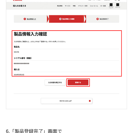
6.「製品登録完了」画面で