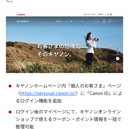
た。
キヤノンホームページ内「個人のお客さま」ページ
（
https://personal.canon.jp/
）に「Canon ID」によ
るログイン機能を追加
ログイン後のマイページにて、キヤノンオンライン
ショップで使えるクーポン・ポイント情報を一括で
管理可能