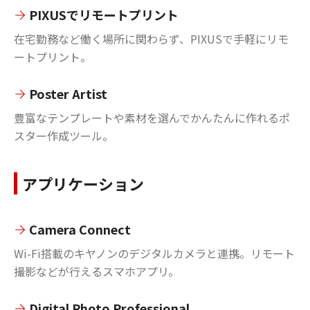
PIXUSでリモートプリント
在宅勤務など働く場所に関わらず、PIXUSで手軽にリモ
ートプリント。
Poster Artist
豊富なテンプレートや素材を選んでかんたんに作れるポ
スター作成ツール。
アプリケーション
Camera Connect
Wi-Fi搭載のキヤノンのデジタルカメラと連携。リモート
撮影などが行えるスマホアプリ。
Digital Photo Professional