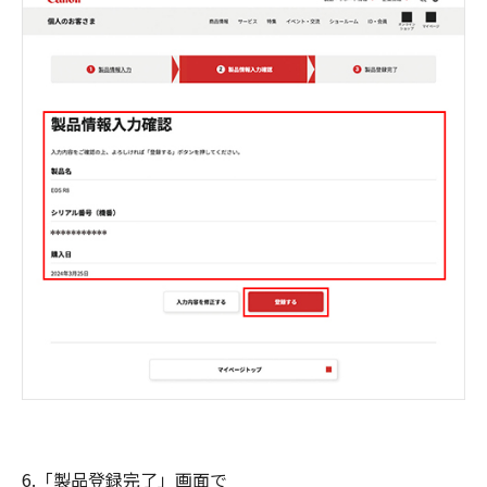
6.「製品登録完了」画面で