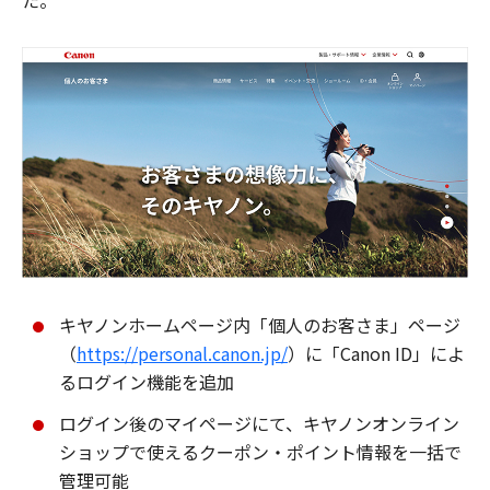
た。
キヤノンホームページ内「個人のお客さま」ページ
（
https://personal.canon.jp/
）に「Canon ID」によ
るログイン機能を追加
ログイン後のマイページにて、キヤノンオンライン
ショップで使えるクーポン・ポイント情報を一括で
管理可能