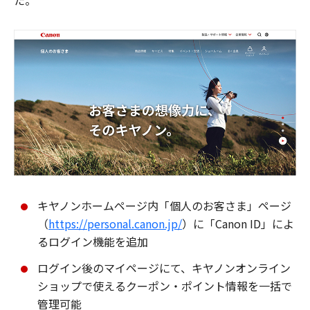
た。
キヤノンホームページ内「個人のお客さま」ページ
（
https://personal.canon.jp/
）に「Canon ID」によ
るログイン機能を追加
ログイン後のマイページにて、キヤノンオンライン
ショップで使えるクーポン・ポイント情報を一括で
管理可能