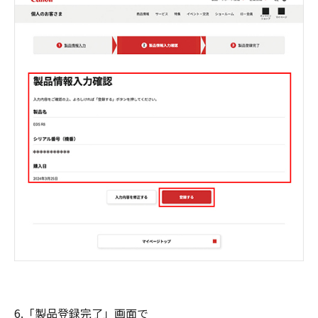
6.「製品登録完了」画面で