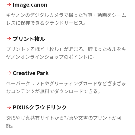
Image.canon
キヤノンのデジタルカメラで撮った写真・動画をシーム
レスに保存できるクラウドサービス。
プリント枚ル
プリントするほど「枚ル」が貯まる。貯まった枚ルをキ
ヤノンオンラインショップのポイントに。
Creative Park
ペーパークラフトやグリーティングカードなどざまざま
なコンテンツが無料でダウンロードできる。
PIXUSクラウドリンク
SNSや写真共有サイトから写真や文書のプリントが可
能。