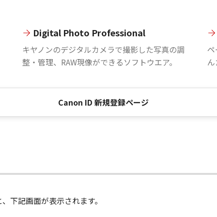
Digital Photo Professional
。
キヤノンのデジタルカメラで撮影した写真の調
ペ
整・管理、RAW現像ができるソフトウエア。
ん
Canon ID 新規登録ページ
進むと、下記画面が表示されます。