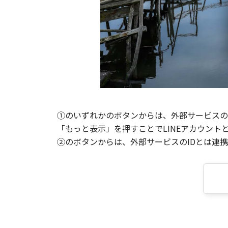
①のいずれかのボタンからは、外部サービスのI
「もっと表示」を押すことでLINEアカウント
②のボタンからは、外部サービスのIDとは連携せ