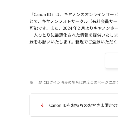
「Canon ID」は、キヤノンのオンラインサ
とで、キヤノンフォトサークル（有料会員サー
可能です。また、2024 年2 月よりキヤノ
一人ひとりに最適化された情報を提供いたします
録をお願いいたします。新規でご登録いただくと
既にログイン済みの場合は再度このページに戻
※
Canon IDをお持ちのお客さま限定