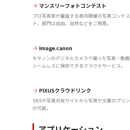
マンスリーフォトコンテスト
プロ写真家が審査する毎月開催の写真コンテス
ト。部門は自由、自然などをご用意。
Image.canon
キヤノンのデジタルカメラで撮った写真・動画
シームレスに保存できるクラウドサービス。
PIXUSクラウドリンク
SNSや写真共有サイトから写真や文書のプリ
が可能。
アプリケーション