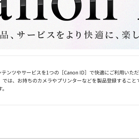
ンテンツやサービスを1つの［Canon ID］で快適にご利用い
］では、お持ちのカメラやプリンターなどを製品登録すること
す。