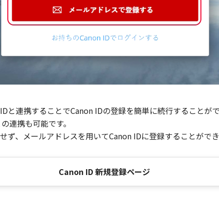
Dと連携することでCanon IDの登録を簡単に続行することが
との連携も可能です。
ず、メールアドレスを用いてCanon IDに登録することがで
Canon ID 新規登録ページ