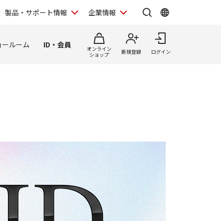
製品・サポート情報
企業情報
ョールーム
ID・会員
オンライン
新規登録
ログイン
ショップ