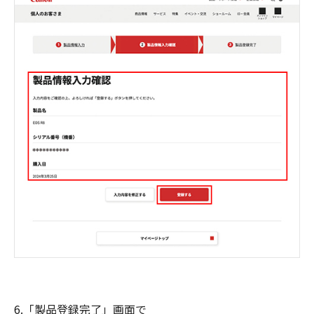
6.「製品登録完了」画面で