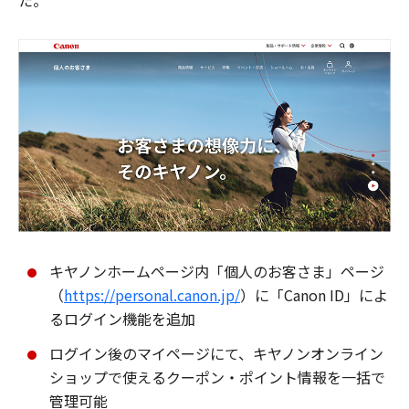
た。
キヤノンホームページ内「個人のお客さま」ページ
（
https://personal.canon.jp/
）に「Canon ID」によ
るログイン機能を追加
ログイン後のマイページにて、キヤノンオンライン
ショップで使えるクーポン・ポイント情報を一括で
管理可能