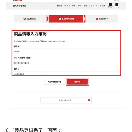
6.「製品登録完了」画面で