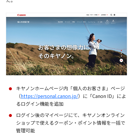
た。
キヤノンホームページ内「個人のお客さま」ページ
（
https://personal.canon.jp/
）に「Canon ID」によ
るログイン機能を追加
ログイン後のマイページにて、キヤノンオンライン
ショップで使えるクーポン・ポイント情報を一括で
管理可能