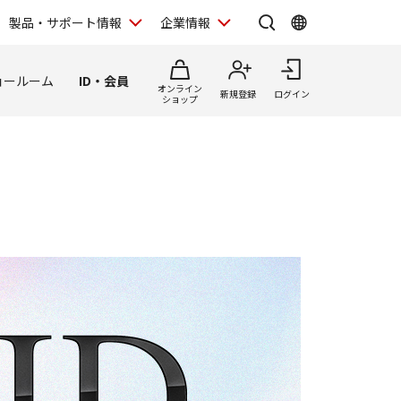
製品・サポート情報
企業情報
ョールーム
ID・会員
オンライン
新規登録
ログイン
ショップ