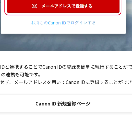
Dと連携することでCanon IDの登録を簡単に続行することが
との連携も可能です。
ず、メールアドレスを用いてCanon IDに登録することがで
Canon ID 新規登録ページ