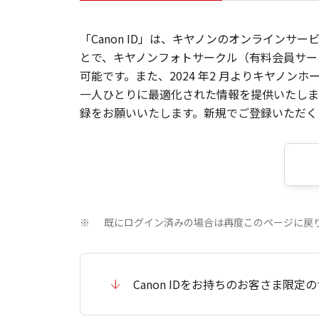
「Canon ID」は、キヤノンのオンラインサ
とで、キヤノンフォトサークル（有料会員サー
可能です。また、2024 年2 月よりキヤノ
一人ひとりに最適化された情報を提供いたします
録をお願いいたします。新規でご登録いただくと
既にログイン済みの場合は再度このページに戻
※
Canon IDをお持ちのお客さま限定