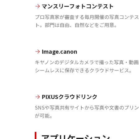
マンスリーフォトコンテスト
プロ写真家が審査する毎月開催の写真コンテス
ト。部門は自由、自然などをご用意。
Image.canon
キヤノンのデジタルカメラで撮った写真・動画
シームレスに保存できるクラウドサービス。
PIXUSクラウドリンク
SNSや写真共有サイトから写真や文書のプリ
が可能。
アプリケーション