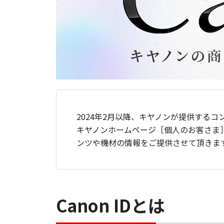
2024年2月以降、キヤノンが提供するコ
キヤノンホームページ［個人のお客さま
ンツや機材の情報をご提供させて頂きま
Canon IDとは