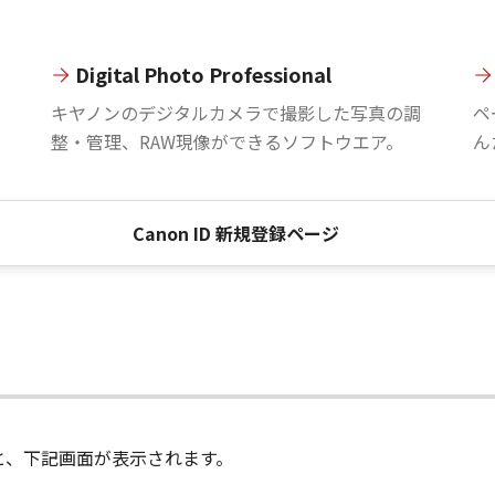
Digital Photo Professional
。
キヤノンのデジタルカメラで撮影した写真の調
ペ
整・管理、RAW現像ができるソフトウエア。
ん
Canon ID 新規登録ページ
進むと、下記画面が表示されます。