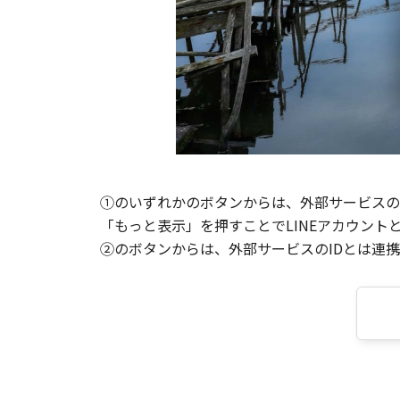
①のいずれかのボタンからは、外部サービスのI
「もっと表示」を押すことでLINEアカウント
②のボタンからは、外部サービスのIDとは連携せ