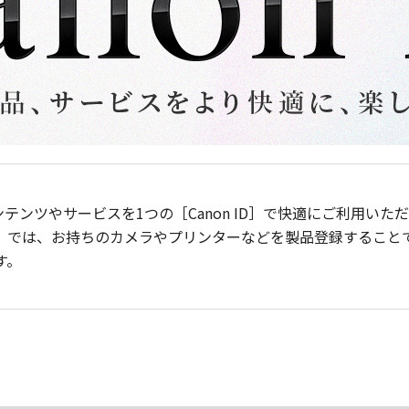
ンテンツやサービスを1つの［Canon ID］で快適にご利用い
］では、お持ちのカメラやプリンターなどを製品登録すること
す。