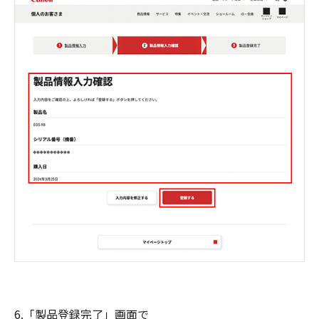
6.「製品登録完了」画面で