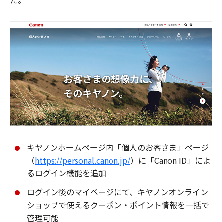
た。
キヤノンホームページ内「個人のお客さま」ページ
（
https://personal.canon.jp/
）に「Canon ID」によ
るログイン機能を追加
ログイン後のマイページにて、キヤノンオンライン
ショップで使えるクーポン・ポイント情報を一括で
管理可能