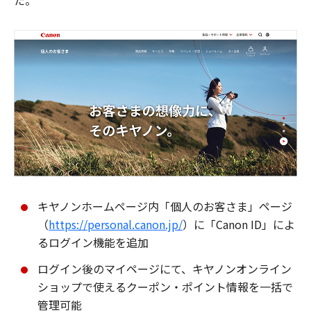
た。
キヤノンホームページ内「個人のお客さま」ページ
（
https://personal.canon.jp/
）に「Canon ID」によ
るログイン機能を追加
ログイン後のマイページにて、キヤノンオンライン
ショップで使えるクーポン・ポイント情報を一括で
管理可能