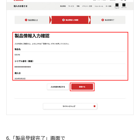
6.「製品登録完了」画面で