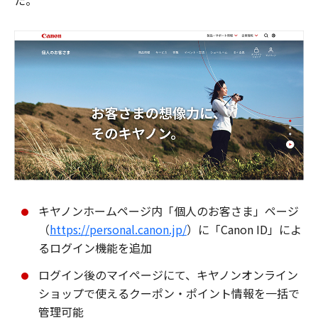
た。
キヤノンホームページ内「個人のお客さま」ページ
（
https://personal.canon.jp/
）に「Canon ID」によ
るログイン機能を追加
ログイン後のマイページにて、キヤノンオンライン
ショップで使えるクーポン・ポイント情報を一括で
管理可能