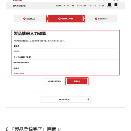
6.「製品登録完了」画面で