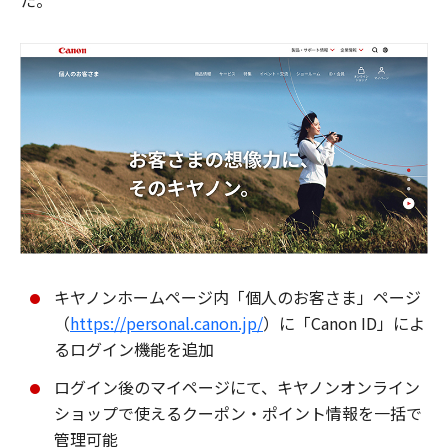
た。
キヤノンホームページ内「個人のお客さま」ページ
（
https://personal.canon.jp/
）に「Canon ID」によ
るログイン機能を追加
ログイン後のマイページにて、キヤノンオンライン
ショップで使えるクーポン・ポイント情報を一括で
管理可能