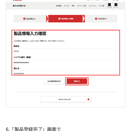
6.「製品登録完了」画面で