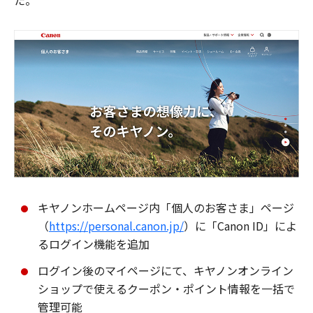
た。
キヤノンホームページ内「個人のお客さま」ページ
（
https://personal.canon.jp/
）に「Canon ID」によ
るログイン機能を追加
ログイン後のマイページにて、キヤノンオンライン
ショップで使えるクーポン・ポイント情報を一括で
管理可能