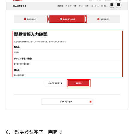
6.「製品登録完了」画面で