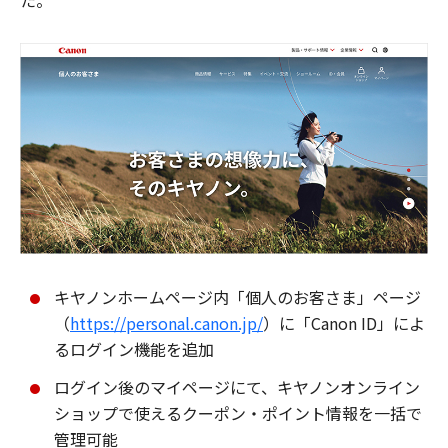
た。
キヤノンホームページ内「個人のお客さま」ページ
（
https://personal.canon.jp/
）に「Canon ID」によ
るログイン機能を追加
ログイン後のマイページにて、キヤノンオンライン
ショップで使えるクーポン・ポイント情報を一括で
管理可能