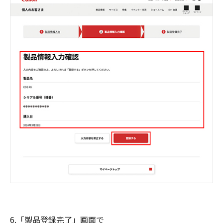
6.「製品登録完了」画面で