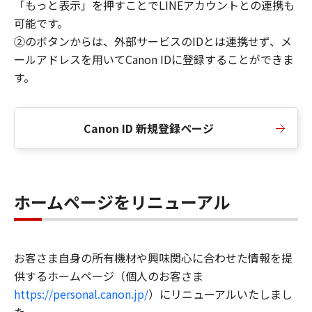
「もっと表示」を押すことでLINEアカウントとの連携も
可能です。
②のボタンからは、外部サービスのIDとは連携せず、メ
ールアドレスを用いてCanon IDに登録することができま
す。
Canon ID 新規登録ページ
ホームページをリニューアル
お客さま自身の所有機材や興味関心に合わせた情報を提
供するホームページ（個人のお客さま
https://personal.canon.jp/
）にリニューアルいたしまし