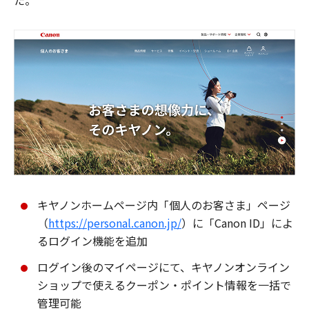
た。
キヤノンホームページ内「個人のお客さま」ページ
（
https://personal.canon.jp/
）に「Canon ID」によ
るログイン機能を追加
ログイン後のマイページにて、キヤノンオンライン
ショップで使えるクーポン・ポイント情報を一括で
管理可能