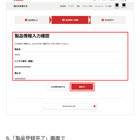
6.「製品登録完了」画面で