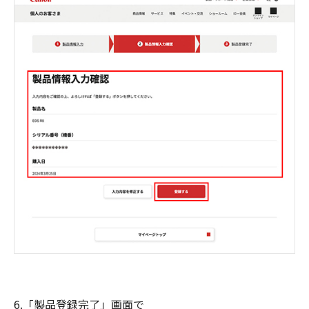
6.「製品登録完了」画面で