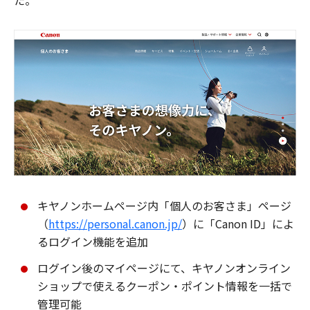
た。
キヤノンホームページ内「個人のお客さま」ページ
（
https://personal.canon.jp/
）に「Canon ID」によ
るログイン機能を追加
ログイン後のマイページにて、キヤノンオンライン
ショップで使えるクーポン・ポイント情報を一括で
管理可能