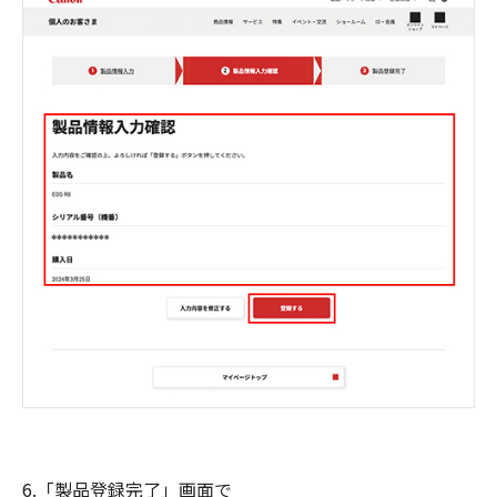
6.「製品登録完了」画面で