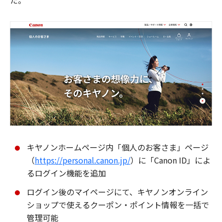
た。
キヤノンホームページ内「個人のお客さま」ページ
（
https://personal.canon.jp/
）に「Canon ID」によ
るログイン機能を追加
ログイン後のマイページにて、キヤノンオンライン
ショップで使えるクーポン・ポイント情報を一括で
管理可能