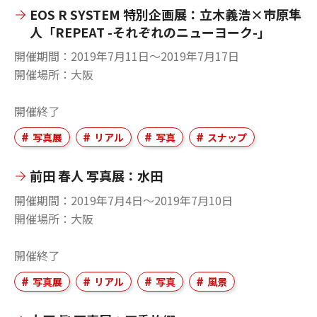
EOS R SYSTEM 特別企画展：立木義浩×市原隼
人「REPEAT -それぞれのニューヨーク-」
開催期間
2019年7月11日〜2019年7月17日
開催場所
大阪
開催終了
写真展
リアル
写真
スナップ
前田 春人 写真展：水田
開催期間
2019年7月4日〜2019年7月10日
開催場所
大阪
開催終了
写真展
リアル
写真
風景