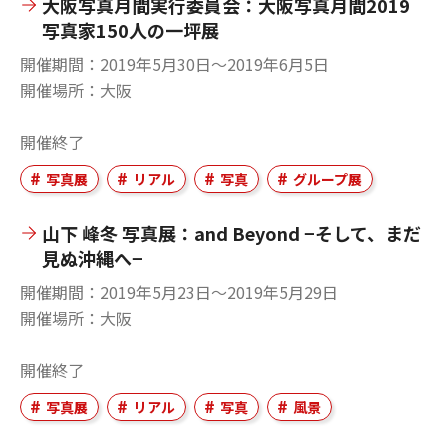
大阪写真月間実行委員会：大阪写真月間2019
写真家150人の一坪展
開催期間
2019年5月30日〜2019年6月5日
開催場所
大阪
開催終了
写真展
リアル
写真
グループ展
山下 峰冬 写真展：and Beyond −そして、まだ
見ぬ沖縄へ−
開催期間
2019年5月23日〜2019年5月29日
開催場所
大阪
開催終了
写真展
リアル
写真
風景