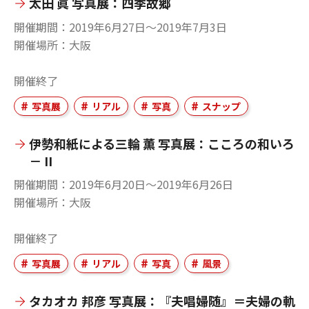
太田 眞 写真展：四季故郷
開催期間
2019年6月27日〜2019年7月3日
開催場所
大阪
開催終了
写真展
リアル
写真
スナップ
伊勢和紙による三輪 薫 写真展：こころの和いろ
－ II
開催期間
2019年6月20日〜2019年6月26日
開催場所
大阪
開催終了
写真展
リアル
写真
風景
タカオカ 邦彦 写真展：『夫唱婦随』＝夫婦の軌