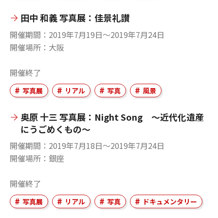
田中 和義 写真展：佳景礼讃
開催期間
2019年7月19日〜2019年7月24日
開催場所
大阪
開催終了
写真展
リアル
写真
風景
奥原 十三 写真展：Night Song ～近代化遺産
にうごめくもの～
開催期間
2019年7月18日〜2019年7月24日
開催場所
銀座
開催終了
写真展
リアル
写真
ドキュメンタリー