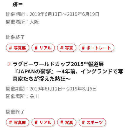
跡＝
開催期間
2019年6月13日〜2019年6月19日
開催場所
大阪
開催終了
写真展
リアル
写真
ポートレート
ラグビーワールドカップ2015™報道展
『JAPANの衝撃』～4年前、イングランドで写
真家たちが捉えた熱狂～
開催期間
2019年6月12日〜2019年8月5日
開催場所
品川
開催終了
写真展
リアル
写真
スポーツ