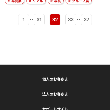
写真展
リアル
写真
グループ展
1
31
32
33
37
個人のお客さま
法人のお客さま
サポートサイト