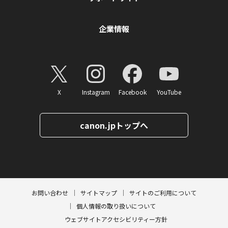
企業情報
X
Instagram
Facebook
YouTube
canon.jpトップへ
ページトップへ
お問い合わせ
サイトマップ
サイトのご利用について
個人情報の取り扱いについて
ウェブサイトアクセシビリティー方針