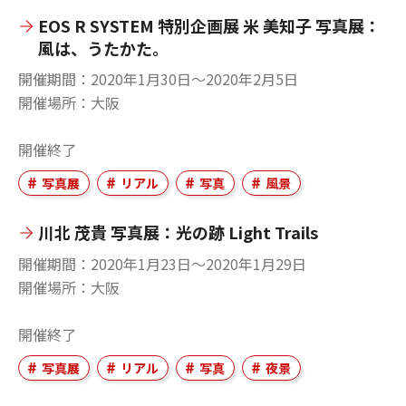
EOS R SYSTEM 特別企画展 米 美知子 写真展：
風は、うたかた。
開催期間
2020年1月30日〜2020年2月5日
開催場所
大阪
開催終了
写真展
リアル
写真
風景
川北 茂貴 写真展：光の跡 Light Trails
開催期間
2020年1月23日〜2020年1月29日
開催場所
大阪
開催終了
写真展
リアル
写真
夜景