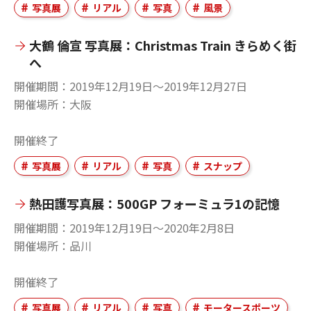
写真展
リアル
写真
風景
大鶴 倫宣 写真展：Christmas Train きらめく街
へ
開催期間
2019年12月19日〜2019年12月27日
開催場所
大阪
開催終了
写真展
リアル
写真
スナップ
熱田護写真展：500GP フォーミュラ1の記憶
開催期間
2019年12月19日〜2020年2月8日
開催場所
品川
開催終了
写真展
リアル
写真
モータースポーツ