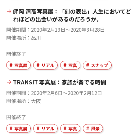
師岡 清高写真展：「刻の表出」人生においてど
れほどの出会いがあるのだろうか。
開催期間
2020年2月13日〜2020年3月28日
開催場所
品川
開催終了
写真展
リアル
写真
スナップ
TRANSIT 写真展：家族が奏でる時間
開催期間
2020年2月6日〜2020年2月12日
開催場所
大阪
開催終了
写真展
リアル
写真
風景