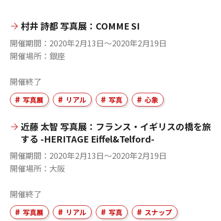
村井 詩都 写真展：COMME SI
開催期間
2020年2月13日〜2020年2月19日
開催場所
銀座
開催終了
写真展
リアル
写真
心象
近藤 太智 写真展：フランス・イギリスの橋を旅
する -HERITAGE Eiffel&Telford-
開催期間
2020年2月13日〜2020年2月19日
開催場所
大阪
開催終了
写真展
リアル
写真
スナップ