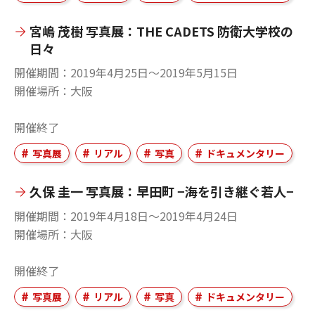
宮嶋 茂樹 写真展：THE CADETS 防衛大学校の
日々
開催期間
2019年4月25日〜2019年5月15日
開催場所
大阪
開催終了
写真展
リアル
写真
ドキュメンタリー
久保 圭一 写真展：早田町 −海を引き継ぐ若人−
開催期間
2019年4月18日〜2019年4月24日
開催場所
大阪
開催終了
写真展
リアル
写真
ドキュメンタリー