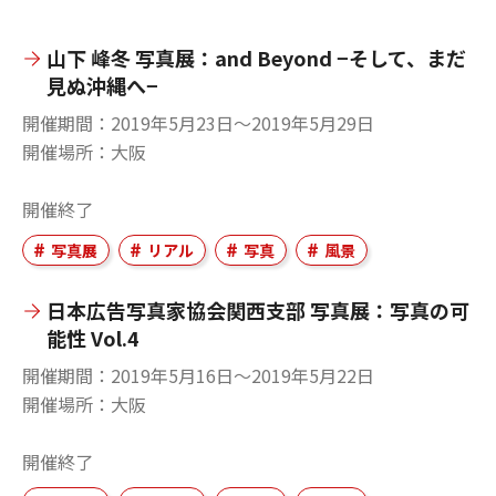
山下 峰冬 写真展：and Beyond −そして、まだ
見ぬ沖縄へ−
開催期間
2019年5月23日〜2019年5月29日
開催場所
大阪
開催終了
写真展
リアル
写真
風景
日本広告写真家協会関西支部 写真展：写真の可
能性 Vol.4
開催期間
2019年5月16日〜2019年5月22日
開催場所
大阪
開催終了