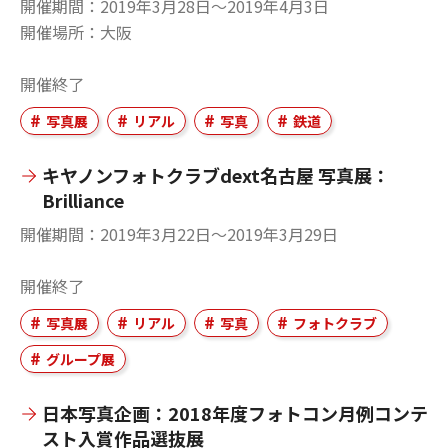
開催期間
2019年3月28日〜2019年4月3日
開催場所
大阪
開催終了
写真展
リアル
写真
鉄道
キヤノンフォトクラブdext名古屋 写真展：
Brilliance
開催期間
2019年3月22日〜2019年3月29日
開催終了
写真展
リアル
写真
フォトクラブ
グループ展
日本写真企画：2018年度フォトコン月例コンテ
スト入賞作品選抜展