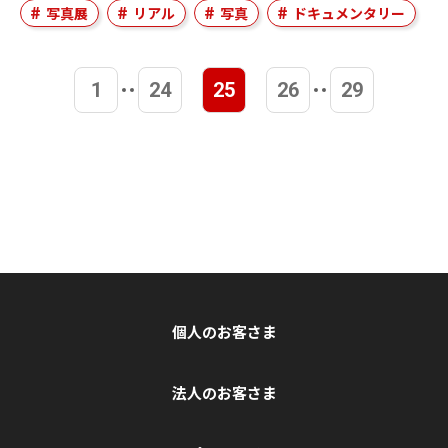
写真展
リアル
写真
ドキュメンタリー
1
24
25
26
29
個人のお客さま
法人のお客さま