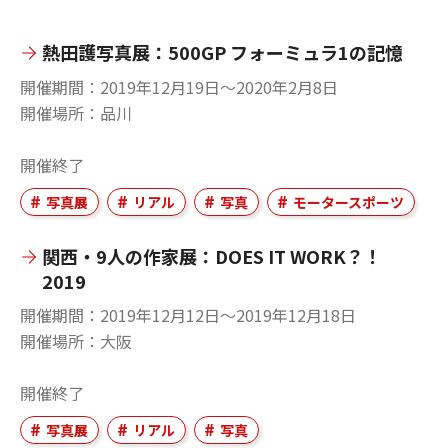
熱田護写真展：500GP フォーミュラ1の記憶
開催期間
2019年12月19日〜2020年2月8日
開催場所
品川
開催終了
写真展
リアル
写真
モータースポーツ
関西・9人の作家展：DOES IT WORK？！
2019
開催期間
2019年12月12日〜2019年12月18日
開催場所
大阪
開催終了
写真展
リアル
写真