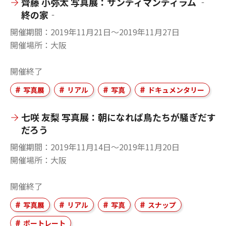
齊藤 小弥太 写真展：サンディマンディラム ‐
終の家‐
開催期間
2019年11月21日〜2019年11月27日
開催場所
大阪
開催終了
写真展
リアル
写真
ドキュメンタリー
七咲 友梨 写真展：朝になれば鳥たちが騒ぎだす
だろう
開催期間
2019年11月14日〜2019年11月20日
開催場所
大阪
開催終了
写真展
リアル
写真
スナップ
ポートレート