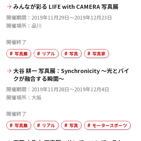
みんなが彩る LIFE with CAMERA 写真展
開催期間
2019年11月29日〜2019年12月23日
開催場所
品川
開催終了
写真展
リアル
写真
写真家
大谷 耕一 写真展：Synchronicity ～光とバイ
クが融合する瞬間～
開催期間
2019年11月28日〜2019年12月4日
開催場所
大阪
開催終了
写真展
リアル
写真
モータースポーツ