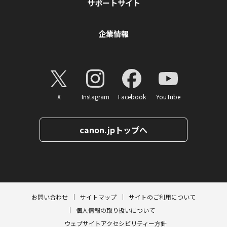
サポートサイト
企業情報
X
Instagram
Facebook
YouTube
canon.jpトップへ
ページトップへ
お問い合わせ
サイトマップ
サイトのご利用について
個人情報の取り扱いについて
ウェブサイトアクセシビリティー方針