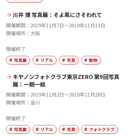
川井 博 写真展：そよ風にさそわれて
開催期間
2019年11月7日〜2019年11月13日
開催場所
大阪
開催終了
写真展
リアル
写真
動物
キヤノンフォトクラブ東京ZERO 第9回写真
展：一期一絵
開催期間
2019年11月2日〜2019年11月28日
開催場所
品川
開催終了
写真展
リアル
写真
フォトクラブ