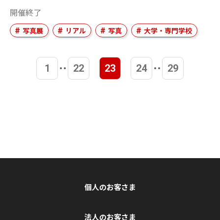
開催終了
写真展
リアル
写真
大学・専門学校
1
22
23
24
29
個人のお客さま
法人のお客さま