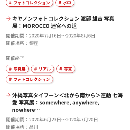
フォトコレクション
水中
キヤノンフォトコレクション 渡部 雄吉 写真
展：MOROCCO 迷宮への道
開催期間
2020年7月16日〜2020年8月6日
開催場所
銀座
開催終了
写真展
リアル
写真
フォトコレクション
沖縄写真タイフーン＜北から南から＞連動 七海
愛 写真展：somewhere, anywhere,
nowhere…
開催期間
2020年6月23日〜2020年7月20日
開催場所
品川