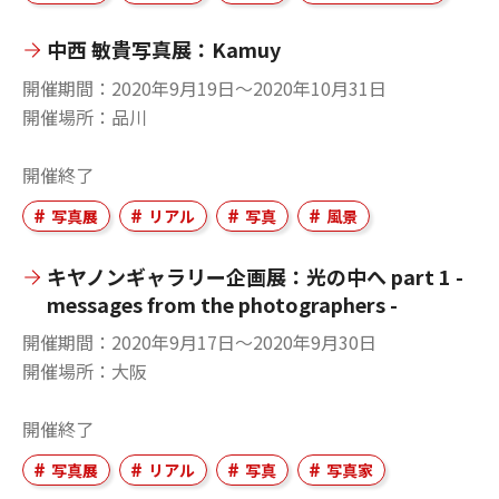
中西 敏貴写真展：Kamuy
開催期間
2020年9月19日〜2020年10月31日
開催場所
品川
開催終了
写真展
リアル
写真
風景
キヤノンギャラリー企画展：光の中へ part 1 -
messages from the photographers -
開催期間
2020年9月17日〜2020年9月30日
開催場所
大阪
開催終了
写真展
リアル
写真
写真家