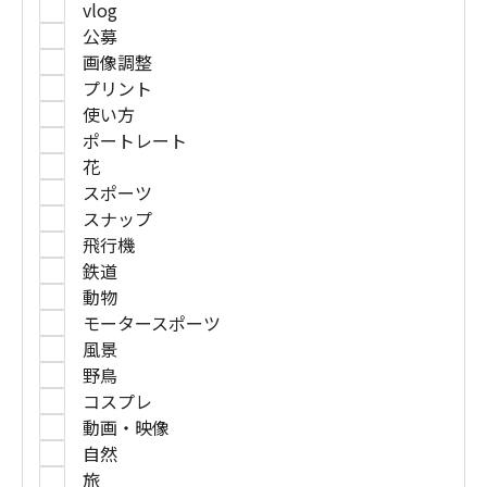
vlog
公募
画像調整
プリント
使い方
ポートレート
花
スポーツ
スナップ
飛行機
鉄道
動物
モータースポーツ
風景
野鳥
コスプレ
動画・映像
自然
旅