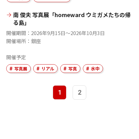
南 俊夫 写真展「homeward ウミガメたちの帰
る島」
開催期間
2026年9月15日〜2026年10月3日
開催場所
銀座
開催予定
写真展
リアル
写真
水中
1
2