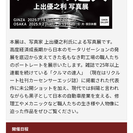
本展は、写真家 上出優之利氏による写真展です。
高度経済成長期から日本のモータリゼーションの発
展を底辺から支えてきた名もなき町工場の職人たち
のポートレートを展示いたします。雑誌で25年以上
連載を続けている「クルマの達人」 （現在はリクル
ート社刊カーセンサーエッジ誌）に掲載された代表
作に未公開ショットを加え、現代では斜陽と言われ
ながらも黒子として日本の自動車産業を支える、修
理工やメカニックなど職人たちの生き様や人物像に
迫った作品をぜひご覧ください。
開催日程