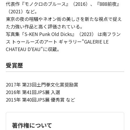
代表作『モノクロのブルース』（2016）、『888前夜』
（2021）など。
東京の夜の喧騒やネオン街​の美しさを新たな視点で捉え
た力強い作品と高く評価されている。​
写真集「S-KEN Punk Old Dicks』（2023） は南フラン
ス トゥールーズのアート ギャラリー"GALERIE LE​
CHATEAU D‘EAU"に収蔵。​
受賞歷
2017年 第23回土門拳文化賞奨励賞​
2016年 第41回JPS展 入選​
2015年 第40回JPS展 優秀賞​ など
著作権について