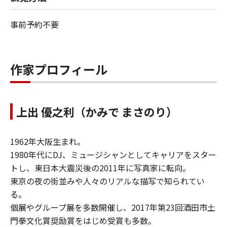
事前予約不要
作家プロフィール
上出 優之利（かみで まさのり）
1962年大阪生まれ。​
1980年代にDJ、ミュージシャンとしてキャリアをスター
トし、東日本大震災後の2011年に写真家に転向。​
東京の夜の街並みや人々のリアルな描写で知られてい
る。​
個展やグループ展を多数開催し、2017年第23回酒田市土
門拳文化賞奨励賞をはじめ受賞も多数。​