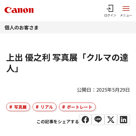
このページの本文へ
ログイン
メニュー
個人のお客さま
上出 優之利 写真展「クルマの達
人」
公開日：2025年5月29日
写真展
リアル
ポートレート