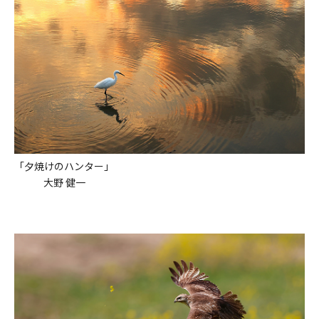
「夕焼けのハンター」
大野 健一