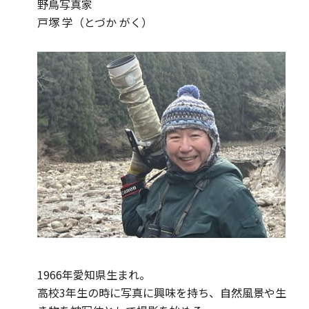
野鳥写真家
戸塚 学（とづか がく）
1966年愛知県生まれ。
高校3年生の時に写真に興味を持ち、自然風景や生