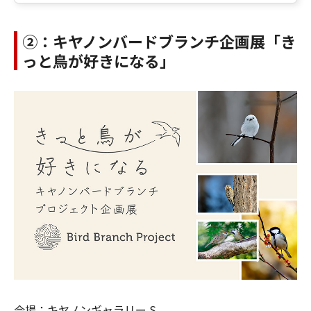
②：キヤノンバードブランチ企画展「き
っと鳥が好きになる」
会場：キヤノンギャラリー S