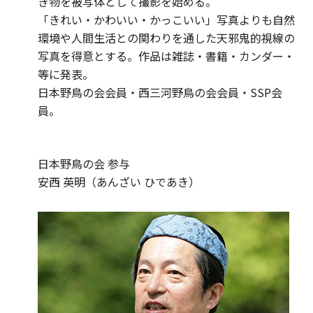
き物を被写体として撮影を始める。
「きれい・かわいい・かっこいい」写真よりも自然
環境や人間生活との関わりを通した天邪鬼的視線の
写真を得意とする。作品は雑誌・書籍・カンダー・
等に発表。
日本野鳥の会会員・西三河野鳥の会会員・SSP会
員。
日本野鳥の会 参与
安西 英明（あんざい ひであき）