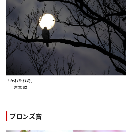
「かわたれ時」
倉富 勝
ブロンズ賞