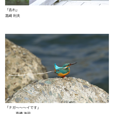
「去れ」
高崎 利夫
「ナガ～～～イです」
高橋 浩司