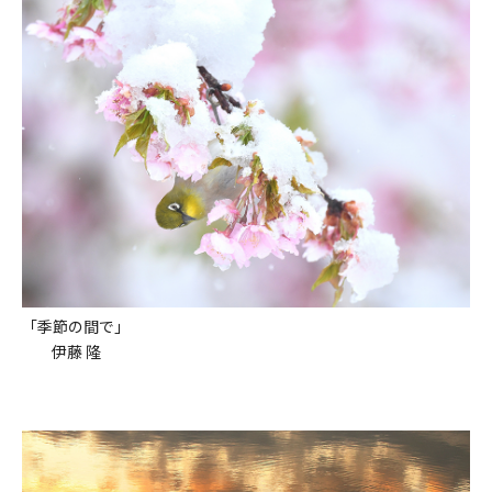
「季節の間で」
伊藤 隆