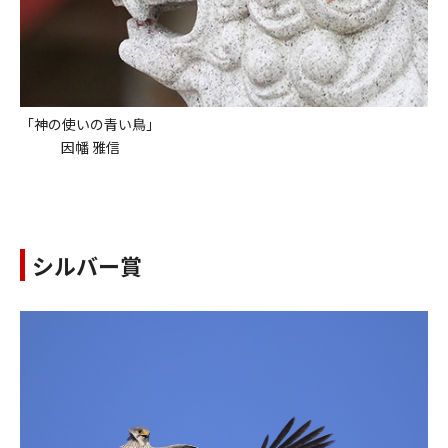
「神の使いの青い鳥」
因幡 雅信
シルバー賞