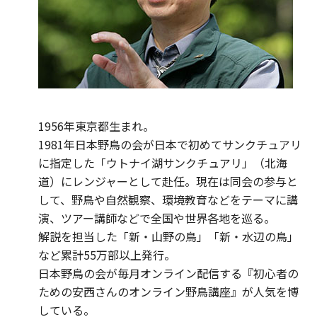
1956年東京都生まれ。
1981年日本野鳥の会が日本で初めてサンクチュアリ
に指定した「ウトナイ湖サンクチュアリ」（北海
道）にレンジャーとして赴任。現在は同会の参与と
して、野鳥や自然観察、環境教育などをテーマに講
演、ツアー講師などで全国や世界各地を巡る。
解説を担当した「新・山野の鳥」「新・水辺の鳥」
など累計55万部以上発行。
日本野鳥の会が毎月オンライン配信する『初心者の
ための安西さんのオンライン野鳥講座』が人気を博
している。