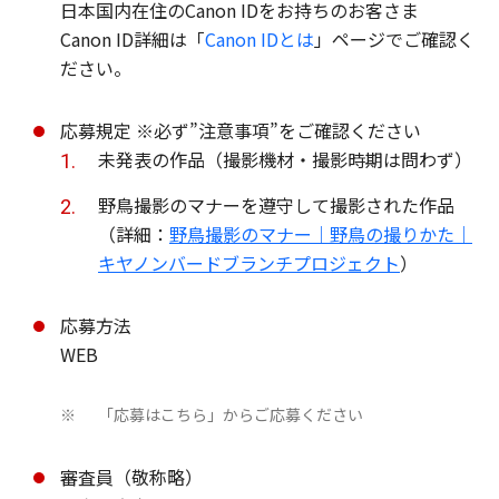
日本国内在住のCanon IDをお持ちのお客さま
Canon ID詳細は「
Canon IDとは
」ページでご確認く
ださい。
応募規定 ※必ず”注意事項”をご確認ください
未発表の作品（撮影機材・撮影時期は問わず）
野鳥撮影のマナーを遵守して撮影された作品
（詳細：
野鳥撮影のマナー｜野鳥の撮りかた｜
キヤノンバードブランチプロジェクト
）
応募方法
WEB
「応募はこちら」からご応募ください
※
審査員（敬称略）