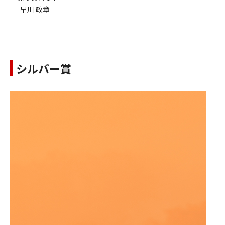
早川 政章
シルバー賞