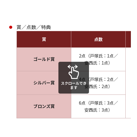
賞／点数／特典
賞
点数
2点（戸塚氏：1点／
ゴールド賞
安西氏：1点）
4点（戸塚氏：2点／
シルバー賞
スクロールでき
安西氏：2点）
ます
6点（戸塚氏：3点／
ブロンズ賞
安西氏：3点）