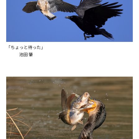
「ちょっと待った」
池田 肇