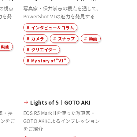
の視点
写真家・保井崇志の視点を通して、
魅力を発
PowerShot V1の魅力を発見する
インタビュー＆コラム
カメラ
スナップ
動画
動画
クリエイター
My story of "V1"
Lights of 5｜GOTO AKI
真家・長
EOS R5 Mark IIを使った写真家・
ョンをご
GOTO AKIによるインプレッション
をご紹介