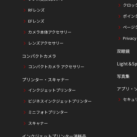
クロッ
RFレンズ
ポイン
EFレンズ
ページ
カメラ本体アクセサリー
Privacy
レンズアクセサリー
双眼鏡
コンパクトカメラ
Light＆Sp
コンパクトカメラ アクセサリー
写真集
プリンター・スキャナー
アプリ・
インクジェットプリンター
セキュ
ビジネスインクジェットプリンター
ミニフォトプリンター
スキャナー
インクジェットプリンター消耗品