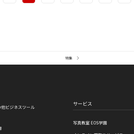
特集
サービス
の他ビジネスツール
写真教室 EOS学園
書