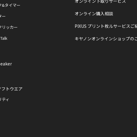
オンライン下取りサービス
ク&タイマー
オンライン購入相談
ター
PIXUS プリント枚ルサービスご
クリッカー
 Talk
キヤノンオンラインショップの
eaker
ソフトウエア
リティ