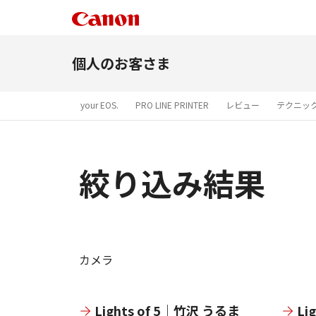
個人のお客さま
your EOS.
PRO LINE PRINTER
レビュー
テクニッ
絞り込み結果
カメラ
Lights of 5｜竹沢 うるま
Li